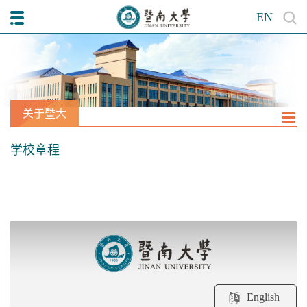
EN
关于暨大
学校章程