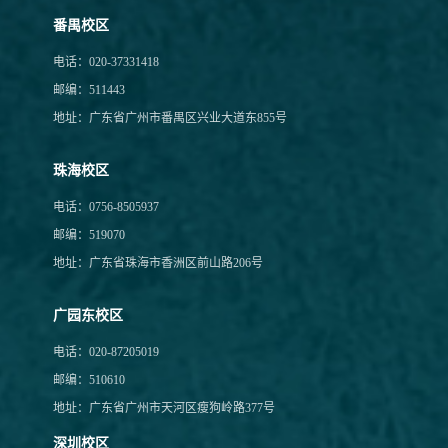
番禺校区
电话：020-37331418
邮编：511443
地址：广东省广州市番禺区兴业大道东855号
珠海校区
电话：0756-8505937
邮编：519070
地址：广东省珠海市香洲区前山路206号
广园东校区
电话：020-87205019
邮编：510610
地址：广东省广州市天河区瘦狗岭路377号
深圳校区