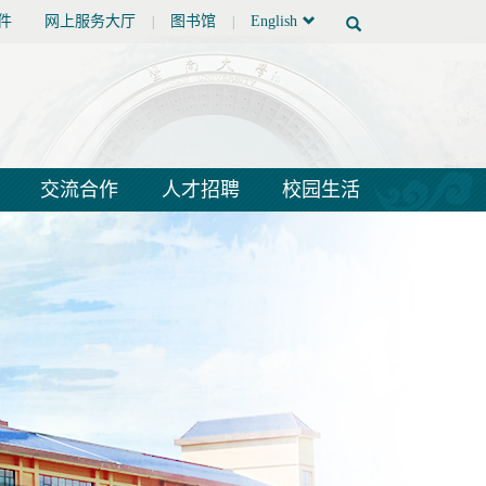
件
网上服务大厅
图书馆
English
|
|
交流合作
人才招聘
校园生活