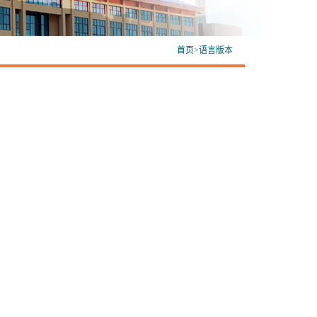
首页
>
语言版本